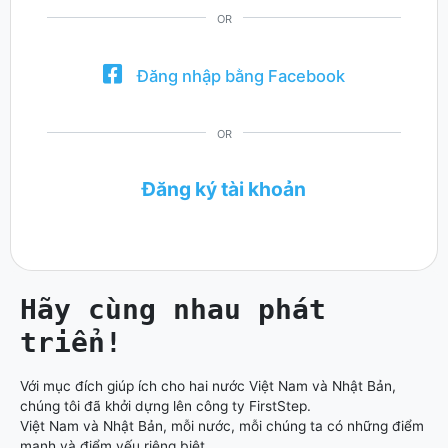
OR
Đăng nhập bằng Facebook
OR
Đăng ký tài khoản
Hãy cùng nhau phát
triển!
Với mục đích giúp ích cho hai nước Việt Nam và Nhật Bản,
chúng tôi đã khởi dựng lên công ty FirstStep.
Việt Nam và Nhật Bản, mỗi nước, mỗi chúng ta có những điểm
mạnh và điểm yếu riêng biệt.