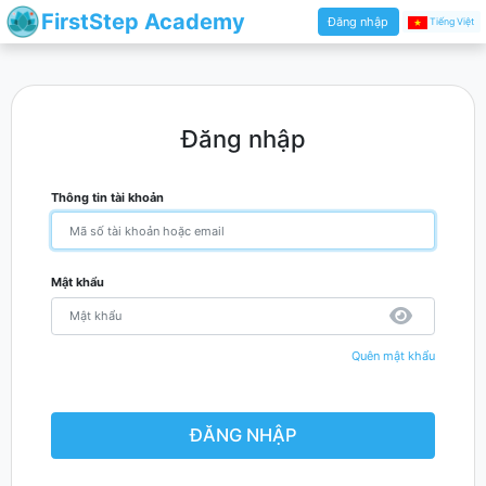
FirstStep Academy
Đăng nhập
Tiếng Việt
Đăng nhập
Thông tin tài khoản
Mật khẩu
Quên mật khẩu
ĐĂNG NHẬP