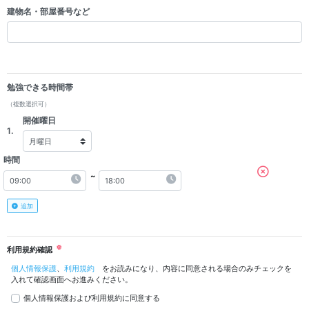
建物名・部屋番号など
勉強できる時間帯
（複数選択可）
開催曜日
1.
時間
~
追加
利用規約確認
個人情報保護
、
利用規約
をお読みになり、内容に同意される場合のみチェックを
入れて確認画面へお進みください。
個人情報保護および利用規約に同意する