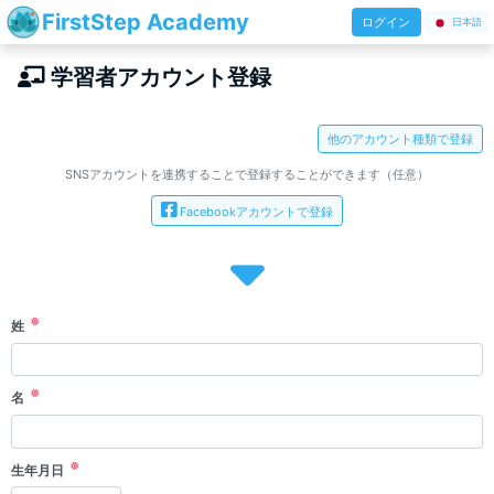
FirstStep Academy
ログイン
日本語
学習者アカウント登録
他のアカウント種類で登録
SNSアカウントを連携することで登録することができます（任意）
Facebookアカウントで登録
姓
名
生年月日