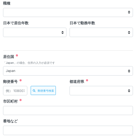
職種
日本で居住年数
日本で勤務年数
居住国
「Japan」の場合、住所の入力が必須です
郵便番号
都道府県
郵便番号検索
市区町村
番地など